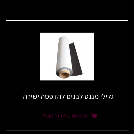
גלילי מגנט לבנים להדפסה ישירה
לרכישת פריט זה אונליין