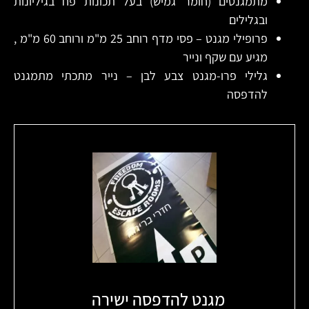
מתמגנטים (חומר גמיש) בעל תכונות פח בגיליונות
ובגלילים
פרופילי מגנט – פסי מדף רוחב 25 מ"מ ורוחב 60 מ"מ ,
מגיע עם שקף ונייר
גלילי פרו-מגנט צבע לבן – נייר מתכתי מתמגנט
להדפסה
מגנט להדפסה ישירה