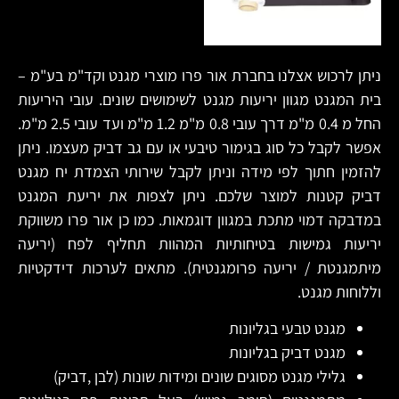
ניתן לרכוש אצלנו בחברת אור פרו מוצרי מגנט וקד"מ בע"מ –
בית המגנט מגוון יריעות מגנט לשימושים שונים. עובי היריעות
החל מ 0.4 מ"מ דרך עובי 0.8 מ"מ 1.2 מ"מ ועד עובי 2.5 מ"מ.
אפשר לקבל כל סוג בגימור טיבעי או עם גב דביק מעצמו. ניתן
להזמין חתוך לפי מידה וניתן לקבל שירותי הצמדת יח מגנט
דביק קטנות למוצר שלכם. ניתן לצפות את יריעת המגנט
במדבקה דמוי מתכת במגוון דוגמאות. כמו כן אור פרו משווקת
יריעות גמישות בטיחותיות המהוות תחליף לפח (יריעה
מיתמגנטת / יריעה פרומגנטית). מתאים לערכות דידקטיות
וללוחות מגנט.
מגנט טבעי בגליונות
מגנט דביק בגליונות
גלילי מגנט מסוגים שונים ומידות שונות (לבן ,דביק)