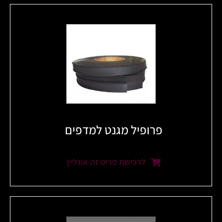
פרופיל מגנט למדפים
לרכישת פריט זה אונליין