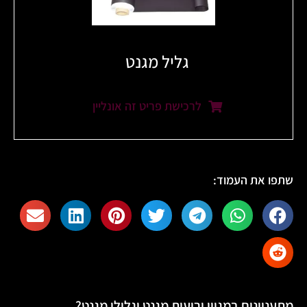
גליל מגנט
לרכישת פריט זה אונליין
שתפו את העמוד:
מתעניינים במגוון יריעות מגנט וגלילי מגנט?