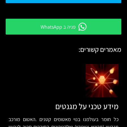
פניה ב WhatsApp
מאמרים קשורים:
מידע טכני על מגנטים
כל חומר בעולמנו בנוי מאטומים קטנים .האטום מורכב
מגרעין (פרוטון וניוטרון) ואלקטרונים הסובבים סביב לגרעין